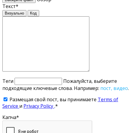
Текст
*
Визуально
Код
Теги
Пожалуйста, выберите
подходящие ключевые слова. Например:
пост, видео
.
Размещая свой пост, вы принимаете
Terms of
Service
и
Privacy Policy
.
*
Капча
*