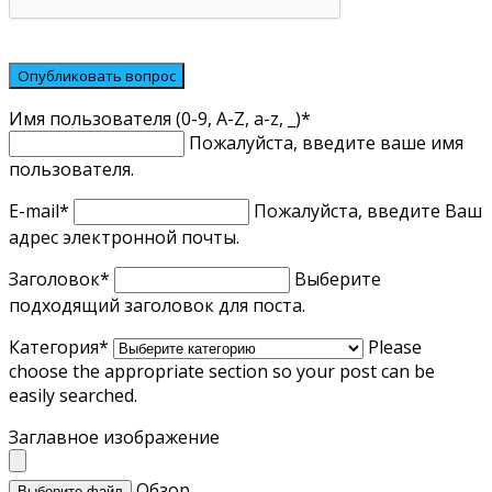
Имя пользователя (0-9, A-Z, a-z, _)
*
Пожалуйста, введите ваше имя
пользователя.
E-mail
*
Пожалуйста, введите Ваш
адрес электронной почты.
Заголовок
*
Выберите
подходящий заголовок для поста.
Категория
*
Please
choose the appropriate section so your post can be
easily searched.
Заглавное изображение
Обзор
Выберите файл