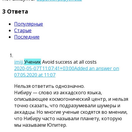
3 Ответа
Популярные
Старые
Последние
imiji
Ученик
Avoid success at all costs
2020-05-07T11:07:41+03:00
Added an answer on
07.05.2020 at 11:07
Нельзя ответить однозначно.
Нибиру — слово из аккадского языка,
описывающее космогонический центр, и нельзя
точно сказать, что подразумевали шумеры и
аккадцы. Но многие ученые сходятся во мнении,
что Нибиру часто называли планету, которую
мы называем Юпитер.