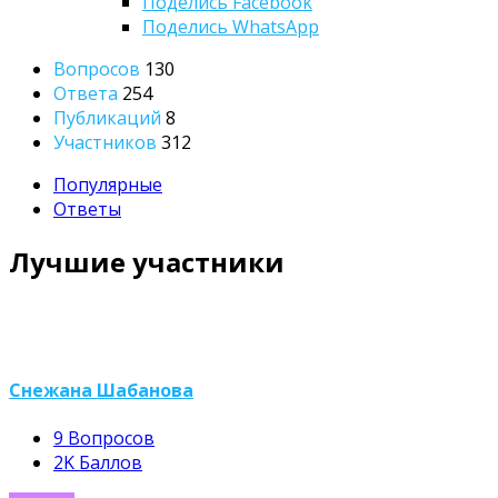
Поделись
Facebook
Поделись WhatsApp
Sidebar
Статистика
Вопросов
130
Ответа
254
Публикаций
8
Участников
312
Популярные
Ответы
Лучшие участники
Снежана Шабанова
9
Вопросов
2K
Баллов