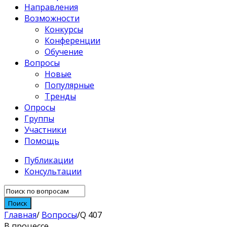
Направления
Возможности
Конкурсы
Конференции
Обучение
Вопросы
Новые
Популярные
Тренды
Опросы
Группы
Участники
Помощь
Публикации
Консультации
Главная
/
Вопросы
/
Q 407
В процессе